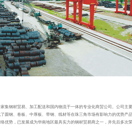
，是一家集钢材贸易、加工配送和国内物流于一体的专业化商贸公司。公司
成了圆钢、卷板、中厚板、带钢、线材等在珠三角市场有影响力的优势产
络优势，已发展成为华南地区最具实力的钢材贸易商之一，并先后多次荣获