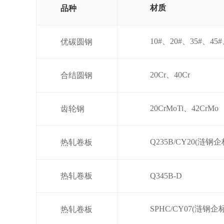
材质
品种
10#、20#、35#、45#
优碳圆钢
20Cr、40Cr
合结圆钢
20CrMoTi、42CrMo
齿轮钢
Q235B/CY20(涟钢企
热轧卷板
热轧卷板
Q345B-D
SPHC/CY07(涟钢企标
热轧卷板