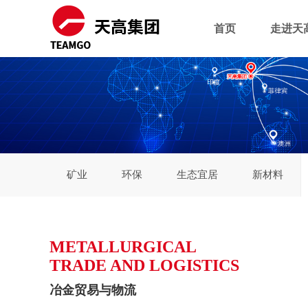
首页
走进天
矿业
环保
生态宜居
新材料
METALLURGICAL
TRADE AND LOGISTICS
冶金贸易与物流