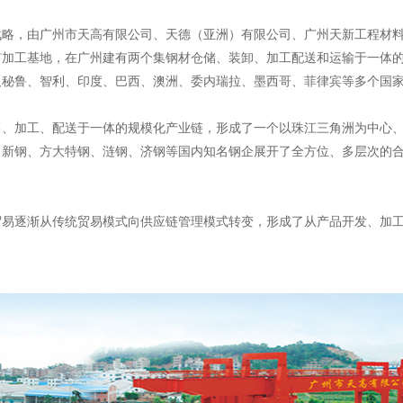
略，由广州市天高有限公司、天德（亚洲）有限公司、广州天新工程材料
矿加工基地，在广州建有两个集钢材仓储、装卸、加工配送和运输于一体
及秘鲁、智利、印度、巴西、澳洲、委内瑞拉、墨西哥、菲律宾等多个国
售、加工、配送于一体的规模化产业链，形成了一个以珠江三角洲为中心
钢、新钢、方大特钢、涟钢、济钢等国内知名钢企展开了全方位、多层次的
贸易逐渐从传统贸易模式向供应链管理模式转变，形成了从产品开发、加