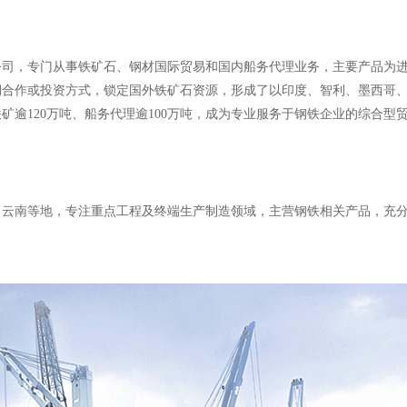
公司，专门从事铁矿石、钢材国际贸易和国内船务代理业务，主要产品为
期合作或投资方式，锁定国外铁矿石资源，形成了以印度、智利、墨西哥
逾120万吨、船务代理逾100万吨，成为专业服务于钢铁企业的综合型
、云南等地，专注重点工程及终端生产制造领域，主营钢铁相关产品，充